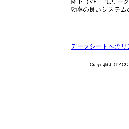
降下（VF)、低リーク
効率の良いシステム
データシートへのリ
Copyright J REP C