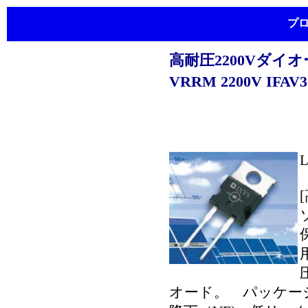
プ
高耐圧2200Vダイオード
VRRM 2200V IFAV
L
オード。 パッケージ