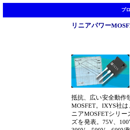
プ
リニアパワーMOSF
抵抗、広い安全動作
MOSFET。IXYS
ニアMOSFETシリー
ズを発表。75V、100V