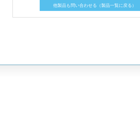
他製品も問い合わせる（製品一覧に戻る）
CNL325
CNL325
325
325
CNL350
CNL350
350
350
CNL400
CNL400
400
400
CNL500
CNL500
500
500