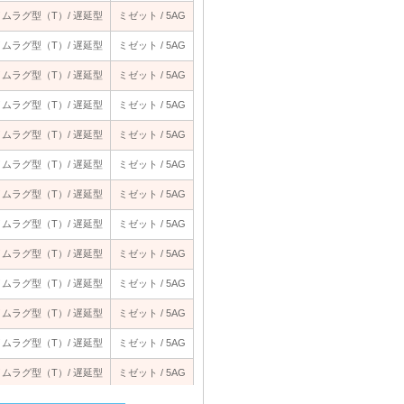
/ タイムラグ型（T）/ 遅延型
/ タイムラグ型（T）/ 遅延型
ミゼット / 5AG
ミゼット / 5AG
/ タイムラグ型（T）/ 遅延型
/ タイムラグ型（T）/ 遅延型
ミゼット / 5AG
ミゼット / 5AG
/ タイムラグ型（T）/ 遅延型
/ タイムラグ型（T）/ 遅延型
ミゼット / 5AG
ミゼット / 5AG
/ タイムラグ型（T）/ 遅延型
/ タイムラグ型（T）/ 遅延型
ミゼット / 5AG
ミゼット / 5AG
/ タイムラグ型（T）/ 遅延型
/ タイムラグ型（T）/ 遅延型
ミゼット / 5AG
ミゼット / 5AG
/ タイムラグ型（T）/ 遅延型
/ タイムラグ型（T）/ 遅延型
ミゼット / 5AG
ミゼット / 5AG
/ タイムラグ型（T）/ 遅延型
/ タイムラグ型（T）/ 遅延型
ミゼット / 5AG
ミゼット / 5AG
/ タイムラグ型（T）/ 遅延型
/ タイムラグ型（T）/ 遅延型
ミゼット / 5AG
ミゼット / 5AG
/ タイムラグ型（T）/ 遅延型
/ タイムラグ型（T）/ 遅延型
ミゼット / 5AG
ミゼット / 5AG
/ タイムラグ型（T）/ 遅延型
/ タイムラグ型（T）/ 遅延型
ミゼット / 5AG
ミゼット / 5AG
/ タイムラグ型（T）/ 遅延型
/ タイムラグ型（T）/ 遅延型
ミゼット / 5AG
ミゼット / 5AG
/ タイムラグ型（T）/ 遅延型
/ タイムラグ型（T）/ 遅延型
ミゼット / 5AG
ミゼット / 5AG
/ タイムラグ型（T）/ 遅延型
/ タイムラグ型（T）/ 遅延型
ミゼット / 5AG
ミゼット / 5AG
/ タイムラグ型（T）/ 遅延型
/ タイムラグ型（T）/ 遅延型
ミゼット / 5AG
ミゼット / 5AG