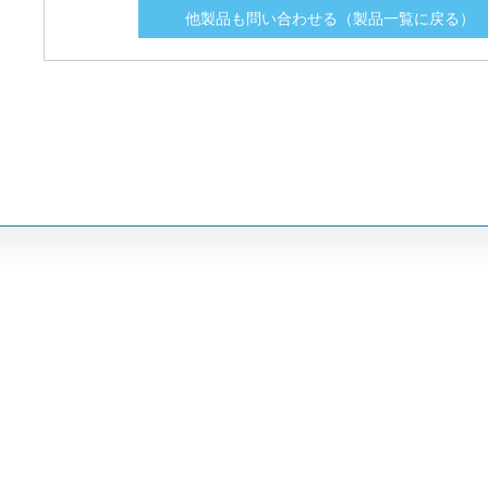
他製品も問い合わせる（製品一覧に戻る）
LMF03.2
LMF03.2
3.2
3.2
LMF1.25
LMF1.25
1.25
1.25
LMF6.25
LMF6.25
6.25
6.25