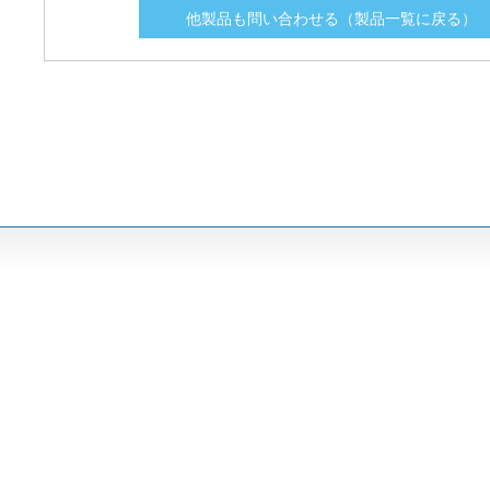
他製品も問い合わせる（製品一覧に戻る）
LGR02.5
LGR02.5
2.5
2.5