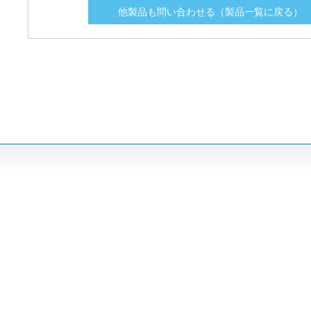
MMIX1Y100N120C3H1
MMIX1Y100N120C3H1
1200
1200
92
92
他製品も問い合わせる（製品一覧に戻る）
MMIX1Y25N250CV1
MMIX1Y25N250CV1
2500
2500
36
36
MMIX1Y82N120C3H1
MMIX1Y82N120C3H1
1200
1200
78
78
MMIX4G20N250
MMIX4G20N250
2500
2500
23
23