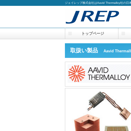
ジェイレップ株式会社はAavid Thermalloy社
トップページ
取扱い製品
Aavid Therm