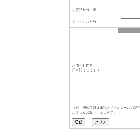
お電話番号（※）
ファックス番号
お問合せ内容
日本語でどうぞ（※）
（※）印の項目は未記入ですとメールの送
よろしくお願いいたします。