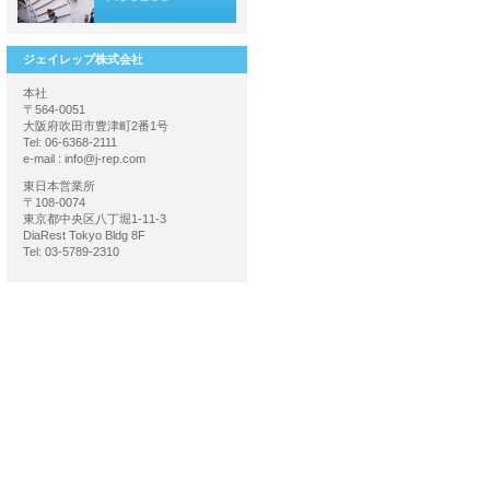
ジェイレップ株式会社
本社
〒564-0051
大阪府吹田市豊津町2番1号
Tel: 06-6368-2111
e-mail : info@j-rep.com
東日本営業所
〒108-0074
東京都中央区八丁堀1-11-3
DiaRest Tokyo Bldg 8F
Tel: 03-5789-2310