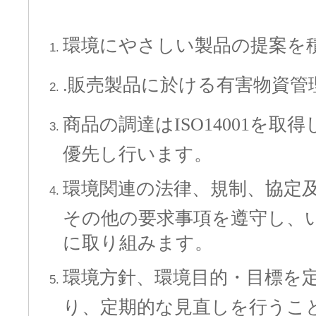
環境にやさしい製品の提案を
.販売製品に於ける有害物資管
商品の調達はISO14001を
優先し行います。
環境関連の法律、規制、協定
その他の要求事項を遵守し、
に取り組みます。
環境方針、環境目的・目標を
り、定期的な見直しを行うこ