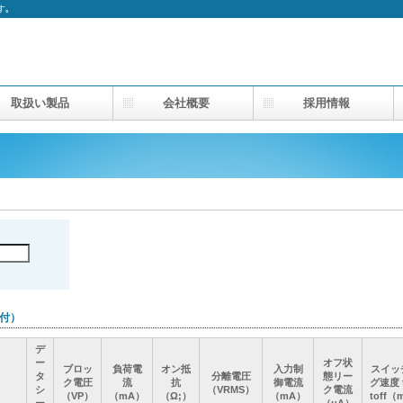
す｡
取扱い製品
会社概要
採用情報
能付）
デ
デ
デ
デ
ー
ー
ー
ー
オフ状
オフ状
オフ状
オフ状
ブロッ
ブロッ
ブロッ
ブロッ
負荷電
負荷電
負荷電
負荷電
オン抵
オン抵
オン抵
オン抵
入力制
入力制
入力制
入力制
スイッ
スイッ
スイッ
スイッ
タ
タ
タ
タ
分離電圧
分離電圧
分離電圧
分離電圧
態リー
態リー
態リー
態リー
ク電圧
ク電圧
ク電圧
ク電圧
流
流
流
流
抗
抗
抗
抗
御電流
御電流
御電流
御電流
グ速度 t
グ速度 t
グ速度 t
グ速度 t
シ
シ
シ
シ
（VRMS）
（VRMS）
（VRMS）
（VRMS）
ク電流
ク電流
ク電流
ク電流
（VP）
（VP）
（VP）
（VP）
（mA）
（mA）
（mA）
（mA）
（Ω;）
（Ω;）
（Ω;）
（Ω;）
（mA）
（mA）
（mA）
（mA）
toff（
toff（
toff（
toff（
ー
ー
ー
ー
（μA）
（μA）
（μA）
（μA）