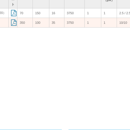
ト
ト
ト
ト
20）
20）
70
70
150
150
16
16
3750
3750
1
1
1
1
2.5 / 2.
2.5 / 2.
350
350
100
100
35
35
3750
3750
1
1
1
1
10/10
10/10