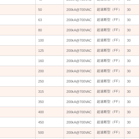
超速断型（FF）
超速断型（FF）
50
50
200kA@700VAC
200kA@700VAC
30
30
超速断型（FF）
超速断型（FF）
63
63
200kA@700VAC
200kA@700VAC
30
30
超速断型（FF）
超速断型（FF）
80
80
200kA@700VAC
200kA@700VAC
30
30
超速断型（FF）
超速断型（FF）
100
100
200kA@700VAC
200kA@700VAC
30
30
超速断型（FF）
超速断型（FF）
125
125
200kA@700VAC
200kA@700VAC
30
30
超速断型（FF）
超速断型（FF）
160
160
200kA@700VAC
200kA@700VAC
30
30
超速断型（FF）
超速断型（FF）
200
200
200kA@700VAC
200kA@700VAC
30
30
超速断型（FF）
超速断型（FF）
250
250
200kA@700VAC
200kA@700VAC
30
30
超速断型（FF）
超速断型（FF）
315
315
200kA@700VAC
200kA@700VAC
30
30
超速断型（FF）
超速断型（FF）
350
350
200kA@700VAC
200kA@700VAC
30
30
超速断型（FF）
超速断型（FF）
400
400
200kA@700VAC
200kA@700VAC
30
30
超速断型（FF）
超速断型（FF）
450
450
200kA@700VAC
200kA@700VAC
30
30
超速断型（FF）
超速断型（FF）
500
500
200kA@700VAC
200kA@700VAC
30
30