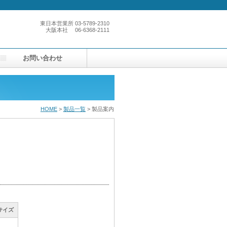
東日本営業所
03-5789-2310
大阪本社
06-6368-2111
お問い合わせ
HOME
>
製品一覧
> 製品案内
サイズ
サイズ
サイズ
サイズ