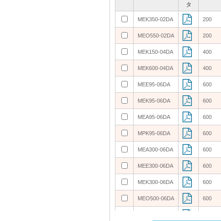
タ
タ
タ
タ
MEK350-02DA
MEK350-02DA
200
200
MEO550-02DA
MEO550-02DA
200
200
MEK150-04DA
MEK150-04DA
400
400
MEK600-04DA
MEK600-04DA
400
400
MEE95-06DA
MEE95-06DA
600
600
MEK95-06DA
MEK95-06DA
600
600
MEA95-06DA
MEA95-06DA
600
600
MPK95-06DA
MPK95-06DA
600
600
MEA300-06DA
MEA300-06DA
600
600
MEE300-06DA
MEE300-06DA
600
600
MEK300-06DA
MEK300-06DA
600
600
MEO500-06DA
MEO500-06DA
600
600
MEE75-12DA
MEE75-12DA
1200
1200