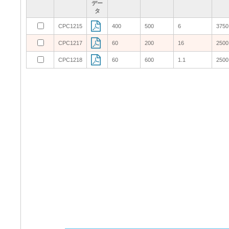
デー
デー
デー
デー
タ
タ
タ
タ
CPC1215
CPC1215
400
400
500
500
6
6
3750
3750
CPC1217
CPC1217
60
60
200
200
16
16
2500
2500
CPC1218
CPC1218
60
60
600
600
1.1
1.1
2500
2500