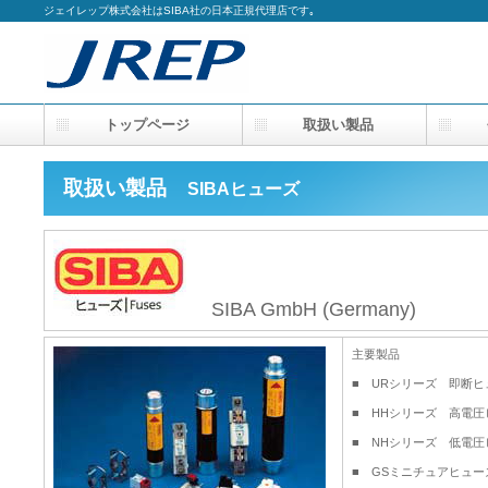
ジェイレップ株式会社はSIBA社の日本正規代理店です｡
トップページ
取扱い製品
会
取扱い製品
SIBAヒューズ
SIBA GmbH (Germany)
主要製品
■ URシリーズ 即断ヒューズ 
■ HHシリーズ 高電圧ヒューズ
■ NHシリーズ 低電圧ヒューズ
■ GSミニチュアヒューズ Mi