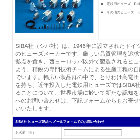
■ 電鉄用ヒューズ Railroa
■ その他のヒューズ Othe
SIBA社（シバ社）は、1946年に設立されたドイ
のヒューズメーカーです。厳しい品質管理を追求
拠点を置き、西ヨーロッパ以外で製造されるヒュ
よう、精鋭の専門技術チームによる生産工程の自
でいます。幅広い製品群の中で、とりわけ高電圧
を持ち、近年投入した電鉄用ヒューズではSIBA
ることについて、世界市場に於いて新たな認知を広
へのお問い合わせは、下記フォームからもお寄せ
いいたします。
SIBA社 ヒューズ製品へ メールフォ－ムでのお問い合わせ
お名前（※）