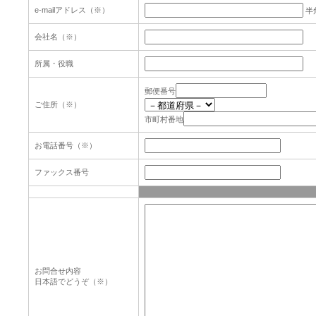
e-mailアドレス（※）
半
会社名（※）
所属・役職
郵便番号
ご住所（※）
市町村番地
お電話番号（※）
ファックス番号
お問合せ内容
日本語でどうぞ（※）