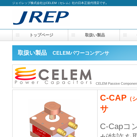
ジェイレップ株式会社はCELEM（セレム）社の日本正規代理店です｡
トップページ
取扱い製品
会
取扱い製品
CELEMパワーコンデンサ
CELEM Passive Components L
C-CAP
（
サ
C-Capコ