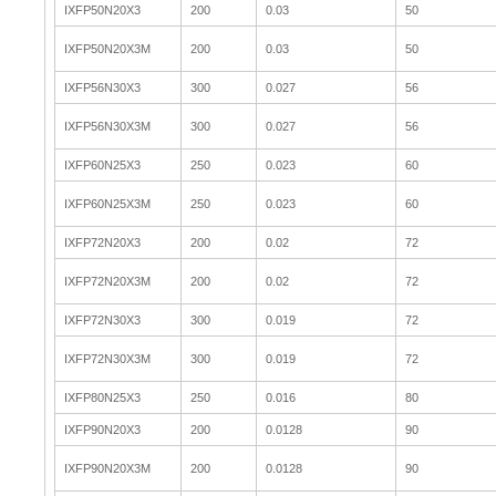
IXFP50N20X3
200
0.03
50
IXFP50N20X3M
200
0.03
50
IXFP56N30X3
300
0.027
56
IXFP56N30X3M
300
0.027
56
IXFP60N25X3
250
0.023
60
IXFP60N25X3M
250
0.023
60
IXFP72N20X3
200
0.02
72
IXFP72N20X3M
200
0.02
72
IXFP72N30X3
300
0.019
72
IXFP72N30X3M
300
0.019
72
IXFP80N25X3
250
0.016
80
IXFP90N20X3
200
0.0128
90
IXFP90N20X3M
200
0.0128
90