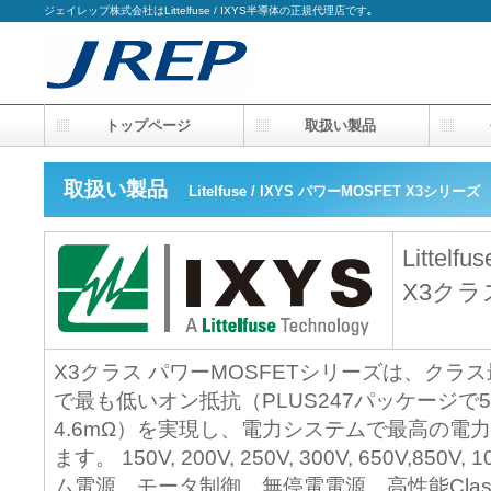
ジェイレップ株式会社はLittelfuse / IXYS半導体の正規代理店です｡
トップページ
取扱い製品
会
取扱い製品
Litelfuse / IXYS パワーMOSFET X3シリーズ
Littelfu
X3クラ
X3クラス パワーMOSFETシリーズは、クラ
で最も低いオン抵抗（PLUS247パッケージで5.
4.6mΩ）を実現し、電力システムで最高の電
ます。 150V, 200V, 250V, 300V, 650V,
ム電源、モータ制御、無停電電源、高性能Clas